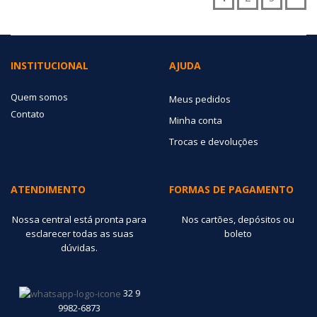
INSTITUCIONAL
AJUDA
Quem somos
Meus pedidos
Contato
Minha conta
Trocas e devoluções
ATENDIMENTO
FORMAS DE PAGAMENTO
Nossa central está pronta para
Nos cartões, depósitos ou
esclarecer todas as suas
boleto
dúvidas.
32 9
9982-6873