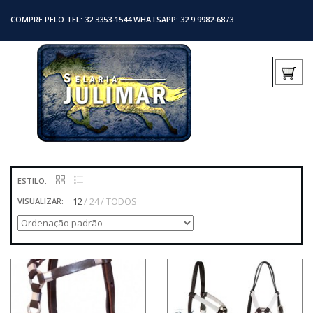
COMPRE PELO TEL: 32 3353-1544 WHATSAPP: 32 9 9982-6873
ESTILO:
12
24
TODOS
VISUALIZAR: