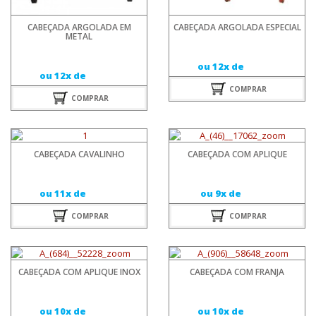
CABEÇADA ARGOLADA EM
CABEÇADA ARGOLADA ESPECIAL
METAL
ou 12x de
ou 12x de
COMPRAR
COMPRAR
CABEÇADA CAVALINHO
CABEÇADA COM APLIQUE
ou 11x de
ou 9x de
COMPRAR
COMPRAR
CABEÇADA COM APLIQUE INOX
CABEÇADA COM FRANJA
ou 10x de
ou 10x de