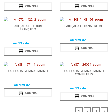
COMPRAR
COMPRAR
CABEÇADA DE COURO
CABEÇADA GOIANA CROMO
TRANÇADO
ou 12x de
ou 12x de
COMPRAR
COMPRAR
CABEÇADA GOIANA TANINO
CABEÇADA GOIANA TANINO
COM FILETES
ou 12x de
ou 12x de
COMPRAR
COMPRAR
1
2
3
>