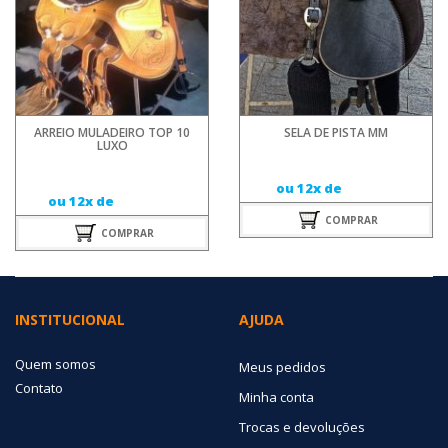
ARREIO MULADEIRO TOP 10
SELA DE PISTA MM
LUXO
ou 12x de
ou 12x de
COMPRAR
COMPRAR
INSTITUCIONAL
AJUDA
Quem somos
Meus pedidos
Contato
Minha conta
Trocas e devoluções