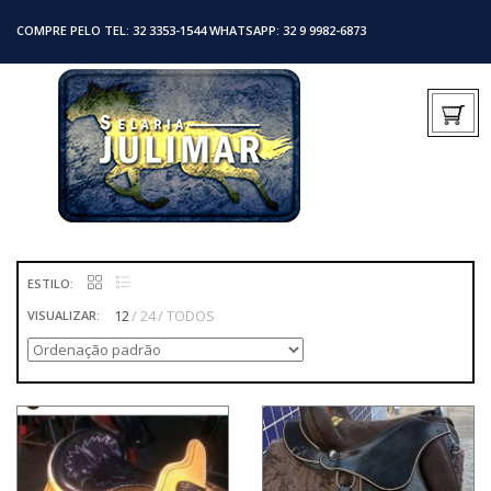
COMPRE PELO TEL: 32 3353-1544 WHATSAPP: 32 9 9982-6873
ESTILO:
12
24
TODOS
VISUALIZAR: