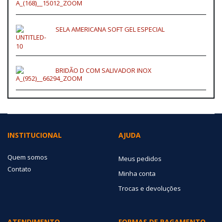
SELA AMERICANA SOFT GEL ESPECIAL
BRIDÃO D COM SALIVADOR INOX
INSTITUCIONAL
AJUDA
Quem somos
Meus pedidos
Contato
Minha conta
Trocas e devoluções
ATENDIMENTO
FORMAS DE PAGAMENTO