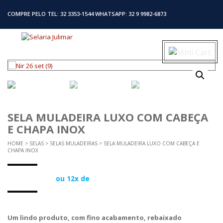
COMPRE PELO TEL: 32 3353-1544 WHATSAPP: 32 9 9982-6873
SELA MULADEIRA LUXO COM CABEÇA
E CHAPA INOX
HOME
>
SELAS
>
SELAS MULADEIRAS
> SELA MULADEIRA LUXO COM CABEÇA E
CHAPA INOX
ou 12x de
Um lindo produto, com fino acabamento, rebaixado