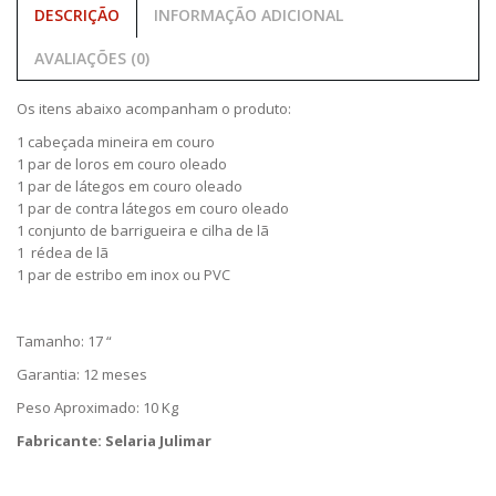
DESCRIÇÃO
INFORMAÇÃO ADICIONAL
AVALIAÇÕES (0)
Os itens abaixo acompanham o produto:
1 cabeçada mineira em couro
1 par de loros em couro oleado
1 par de látegos em couro oleado
1 par de contra látegos em couro oleado
1 conjunto de barrigueira e cilha de lã
1 rédea de lã
1 par de estribo em inox ou PVC
Tamanho: 17 “
Garantia: 12 meses
Peso Aproximado: 10 Kg
Fabricante: Selaria Julimar