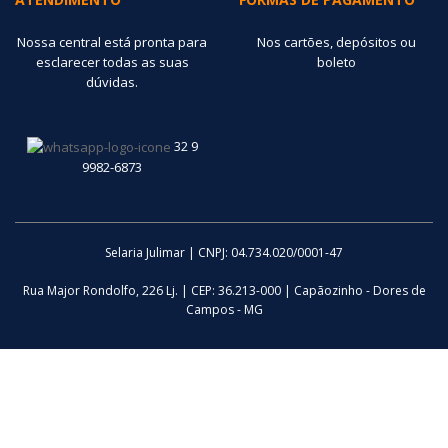
Nossa central está pronta para
Nos cartões, depósitos ou
esclarecer todas as suas
boleto
dúvidas.
32 9
9982-6873
Selaria Julimar | CNPJ: 04.734.020/0001-47
Rua Major Rondolfo, 226 Lj. | CEP: 36.213-000 | Capãozinho - Dores de
Campos - MG